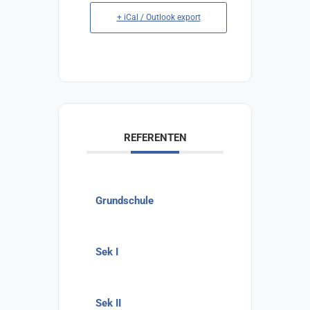
+ iCal / Outlook export
REFERENTEN
Grundschule
Sek I
Sek II