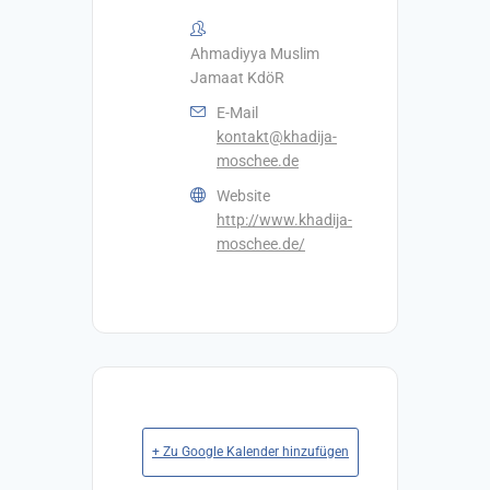
Ahmadiyya Muslim
Jamaat KdöR
E-Mail
kontakt@khadija-
moschee.de
Website
http://www.khadija-
moschee.de/
+ Zu Google Kalender hinzufügen