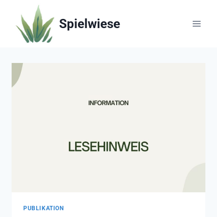
Zum
Inhalt
Spielwiese
springen
PUBLIKATION