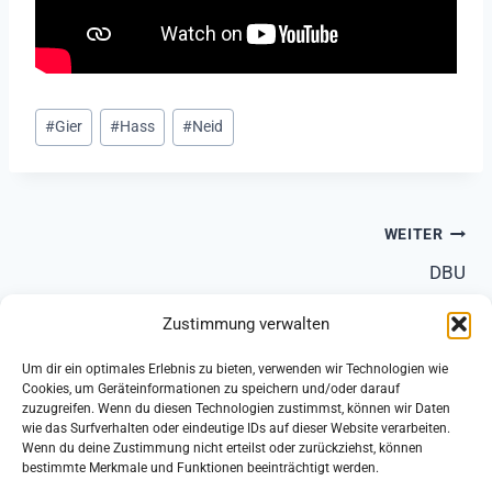
Schlagworte:
#
Gier
#
Hass
#
Neid
Beitragsnavigation
WEITER
DBU
Zustimmung verwalten
Um dir ein optimales Erlebnis zu bieten, verwenden wir Technologien wie
Cookies, um Geräteinformationen zu speichern und/oder darauf
zuzugreifen. Wenn du diesen Technologien zustimmst, können wir Daten
Impressum
Datenschutz
wie das Surfverhalten oder eindeutige IDs auf dieser Website verarbeiten.
Wenn du deine Zustimmung nicht erteilst oder zurückziehst, können
Cookie-Richtlinie (EU)
bestimmte Merkmale und Funktionen beeinträchtigt werden.