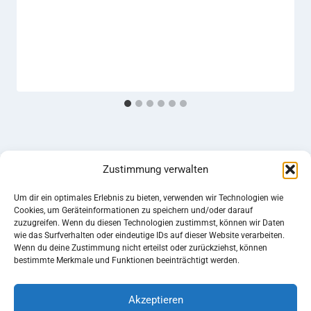
Zustimmung verwalten
Um dir ein optimales Erlebnis zu bieten, verwenden wir Technologien wie
Cookies, um Geräteinformationen zu speichern und/oder darauf
zuzugreifen. Wenn du diesen Technologien zustimmst, können wir Daten
Impressum
Datenschutz
wie das Surfverhalten oder eindeutige IDs auf dieser Website verarbeiten.
Wenn du deine Zustimmung nicht erteilst oder zurückziehst, können
Cookie-Richtlinie (EU)
bestimmte Merkmale und Funktionen beeinträchtigt werden.
Akzeptieren