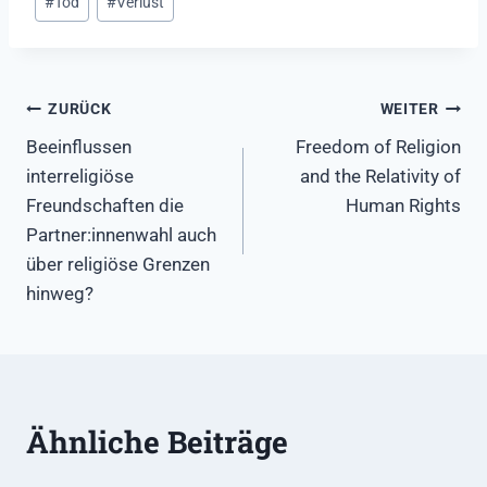
#
Tod
#
Verlust
Beitragsnavigation
ZURÜCK
WEITER
Beeinflussen
Freedom of Religion
interreligiöse
and the Relativity of
Freundschaften die
Human Rights
Partner:innenwahl auch
über religiöse Grenzen
hinweg?
Ähnliche Beiträge